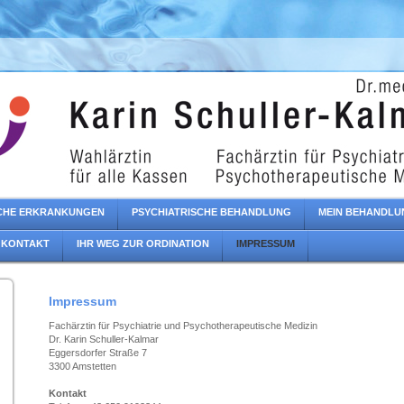
CHE ERKRANKUNGEN
PSYCHIATRISCHE BEHANDLUNG
MEIN BEHANDLU
KONTAKT
IHR WEG ZUR ORDINATION
IMPRESSUM
Impressum
Fachärztin für Psychiatrie und Psychotherapeutische Medizin
Dr. Karin Schuller-Kalmar
Eggersdorfer Straße 7
3300 Amstetten
Kontakt