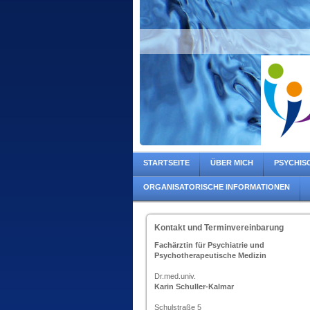
STARTSEITE
ÜBER MICH
PSYCHIS
ORGANISATORISCHE INFORMATIONEN
Kontakt und Terminvereinbarung
Fachärztin für Psychiatrie und
Psychotherapeutische Medizin
Dr.med.univ.
Karin Schuller-Kalmar
Schulstraße 5